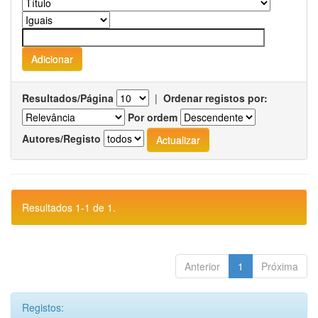
Resultados/Página
|
Ordenar registos por:
Por ordem
Autores/Registo
Resultados 1-1 de 1.
Anterior
1
Próxima
Registos: