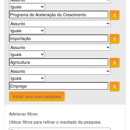
Iniciar uma nova pesquisa
Adicionar filtros:
Utilizar filtros para refinar o resultado da pesquisa.