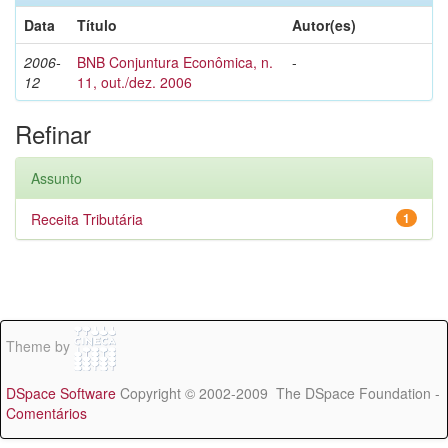
Data
Título
Autor(es)
2006-
BNB Conjuntura Econômica, n.
-
12
11, out./dez. 2006
Refinar
Assunto
Receita Tributária
1
Theme by
DSpace Software
Copyright © 2002-2009 The DSpace Foundation -
Comentários