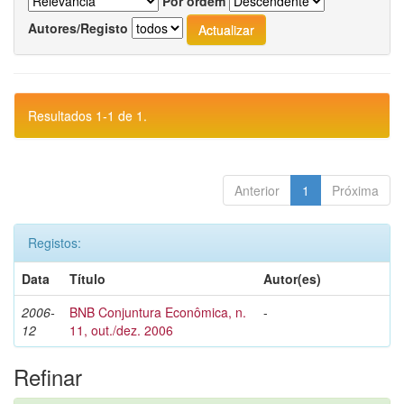
Por ordem
Autores/Registo
Resultados 1-1 de 1.
Anterior
1
Próxima
Registos:
Data
Título
Autor(es)
2006-
BNB Conjuntura Econômica, n.
-
12
11, out./dez. 2006
Refinar