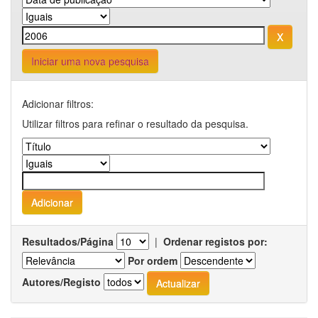
Iniciar uma nova pesquisa
Adicionar filtros:
Utilizar filtros para refinar o resultado da pesquisa.
Resultados/Página
|
Ordenar registos por:
Por ordem
Autores/Registo