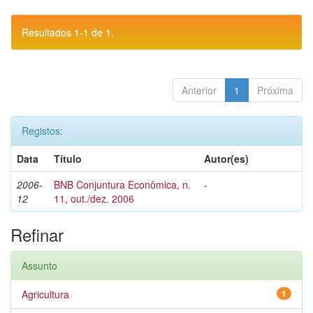
Resultados 1-1 de 1.
Anterior
1
Próxima
Registos:
Data
Título
Autor(es)
2006-
BNB Conjuntura Econômica, n.
-
12
11, out./dez. 2006
Refinar
Assunto
Agricultura
1