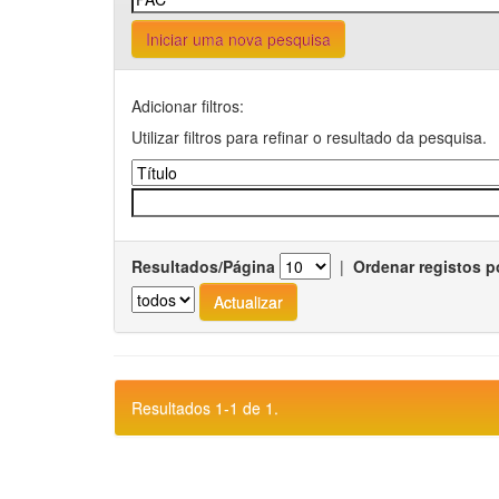
Iniciar uma nova pesquisa
Adicionar filtros:
Utilizar filtros para refinar o resultado da pesquisa.
Resultados/Página
|
Ordenar registos p
Resultados 1-1 de 1.