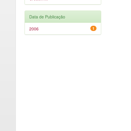
Data de Publicação
2006
1