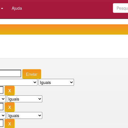
:
Ajuda