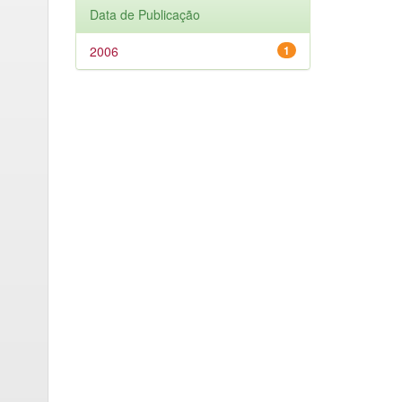
Data de Publicação
2006
1