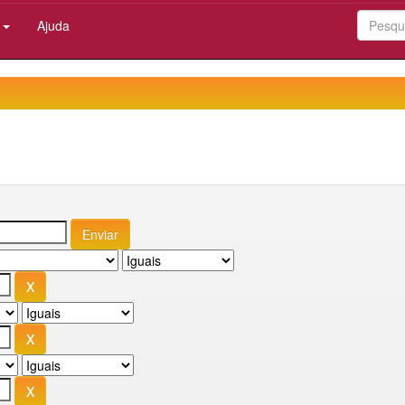
:
Ajuda