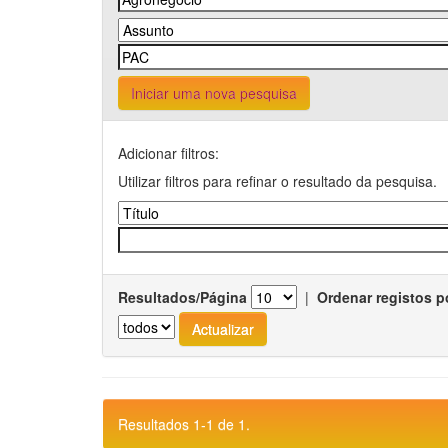
Iniciar uma nova pesquisa
Adicionar filtros:
Utilizar filtros para refinar o resultado da pesquisa.
Resultados/Página
|
Ordenar registos p
Resultados 1-1 de 1.