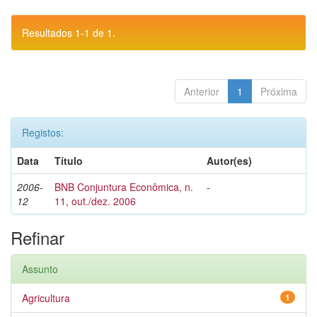
Resultados 1-1 de 1.
Anterior
1
Próxima
Registos:
Data
Título
Autor(es)
2006-
BNB Conjuntura Econômica, n.
-
12
11, out./dez. 2006
Refinar
Assunto
Agricultura
1