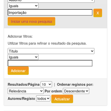
Iniciar uma nova pesquisa
Adicionar filtros:
Utilizar filtros para refinar o resultado da pesquisa.
Resultados/Página
|
Ordenar registos por:
Por ordem
Autores/Registo