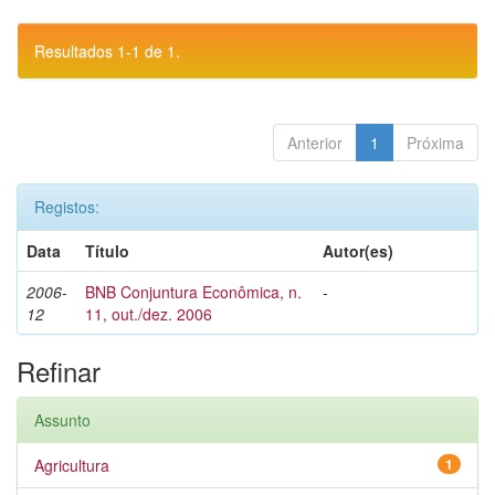
Resultados 1-1 de 1.
Anterior
1
Próxima
Registos:
Data
Título
Autor(es)
2006-
BNB Conjuntura Econômica, n.
-
12
11, out./dez. 2006
Refinar
Assunto
Agricultura
1