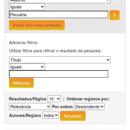
Iniciar uma nova pesquisa
Adicionar filtros:
Utilizar filtros para refinar o resultado da pesquisa.
Resultados/Página
|
Ordenar registos por:
Por ordem
Autores/Registo