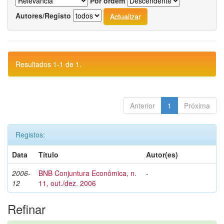
Por ordem
Autores/Registo
Resultados 1-1 de 1.
Anterior
1
Próxima
Registos:
Data
Título
Autor(es)
2006-
BNB Conjuntura Econômica, n.
-
12
11, out./dez. 2006
Refinar