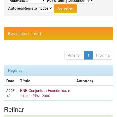
Por ordem
Autores/Registo
Resultados 1-1 de 1.
Anterior
1
Próxima
Registos:
Data
Título
Autor(es)
2006-
BNB Conjuntura Econômica, n.
-
12
11, out./dez. 2006
Refinar