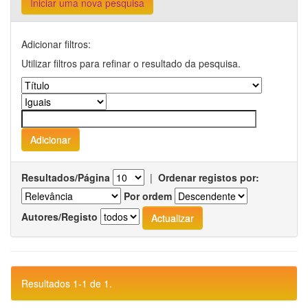
Iniciar uma nova pesquisa
Adicionar filtros:
Utilizar filtros para refinar o resultado da pesquisa.
Resultados/Página
|
Ordenar registos por:
Por ordem
Autores/Registo
Resultados 1-1 de 1.