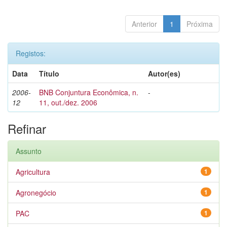
Anterior
1
Próxima
Registos:
Data
Título
Autor(es)
2006-
BNB Conjuntura Econômica, n.
-
12
11, out./dez. 2006
Refinar
Assunto
Agricultura
1
Agronegócio
1
PAC
1