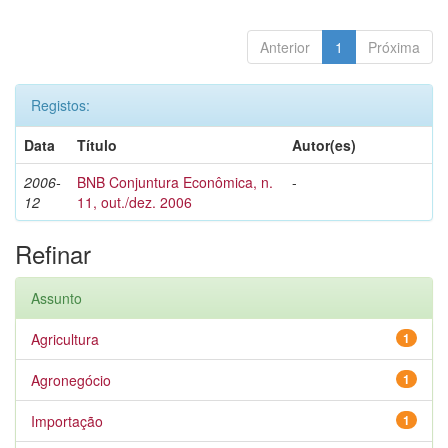
Anterior
1
Próxima
Registos:
Data
Título
Autor(es)
2006-
BNB Conjuntura Econômica, n.
-
12
11, out./dez. 2006
Refinar
Assunto
Agricultura
1
Agronegócio
1
Importação
1