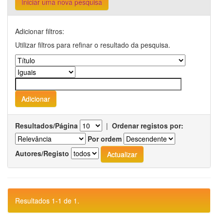
Iniciar uma nova pesquisa
Adicionar filtros:
Utilizar filtros para refinar o resultado da pesquisa.
Resultados/Página
|
Ordenar registos por:
Por ordem
Autores/Registo
Resultados 1-1 de 1.