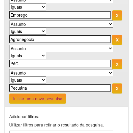
Iniciar uma nova pesquisa
Adicionar filtros:
Utilizar filtros para refinar o resultado da pesquisa.