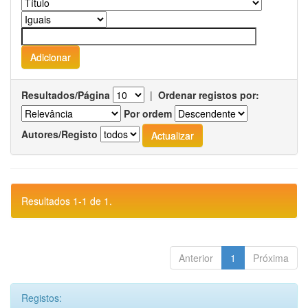
Resultados/Página
|
Ordenar registos por:
Por ordem
Autores/Registo
Resultados 1-1 de 1.
Anterior
1
Próxima
Registos: