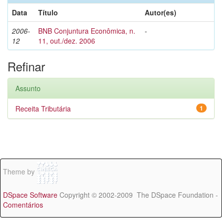
Data
Título
Autor(es)
2006-
BNB Conjuntura Econômica, n.
-
12
11, out./dez. 2006
Refinar
Assunto
Receita Tributária
1
Theme by
DSpace Software
Copyright © 2002-2009 The DSpace Foundation -
Comentários