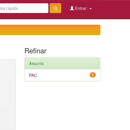
Entrar:
Refinar
Assunto
PAC
1