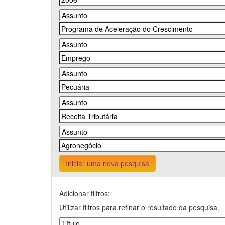
Iniciar uma nova pesquisa
Adicionar filtros:
Utilizar filtros para refinar o resultado da pesquisa.