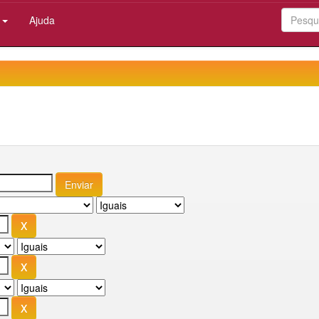
:
Ajuda