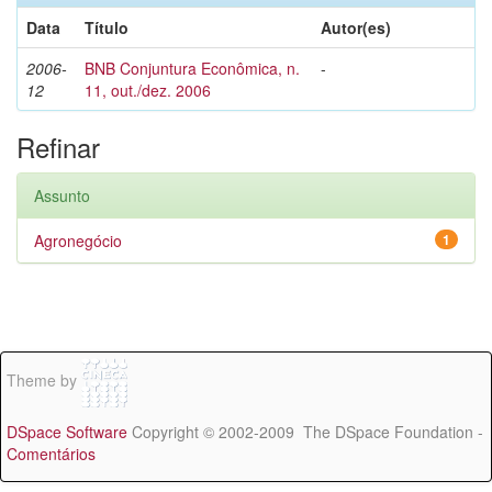
Data
Título
Autor(es)
2006-
BNB Conjuntura Econômica, n.
-
12
11, out./dez. 2006
Refinar
Assunto
Agronegócio
1
Theme by
DSpace Software
Copyright © 2002-2009 The DSpace Foundation -
Comentários