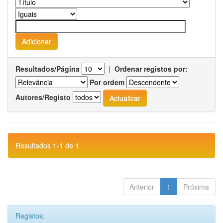
Resultados/Página
|
Ordenar registos por:
Por ordem
Autores/Registo
Resultados 1-1 de 1.
Anterior
1
Próxima
Registos: