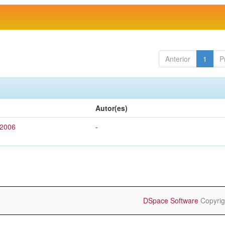
Anterior
1
P
Autor(es)
 2006
-
DSpace Software
Copyrig