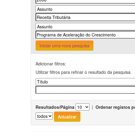
Iniciar uma nova pesquisa
Adicionar filtros:
Utilizar filtros para refinar o resultado da pesquisa.
Resultados/Página
|
Ordenar registos p