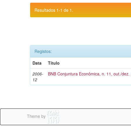
Resultados 1-1 de 1.
Registos:
Data
Título
2006-
BNB Conjuntura Econômica, n. 11, out./dez.
12
Theme by