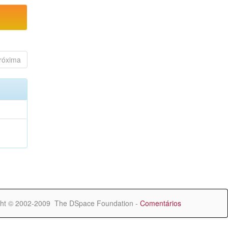
róxima
ht © 2002-2009 The DSpace Foundation -
Comentários