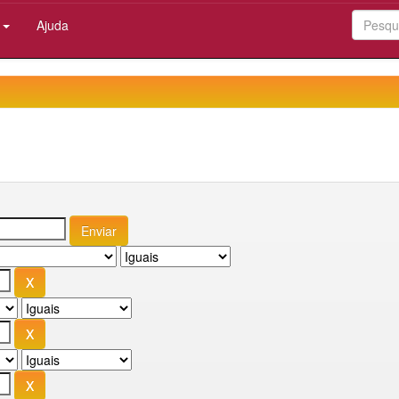
:
Ajuda