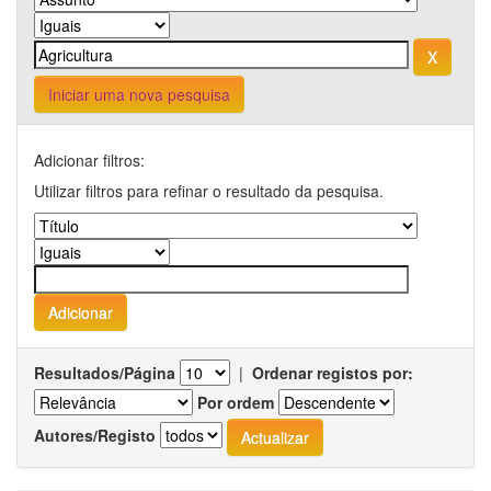
Iniciar uma nova pesquisa
Adicionar filtros:
Utilizar filtros para refinar o resultado da pesquisa.
Resultados/Página
|
Ordenar registos por:
Por ordem
Autores/Registo