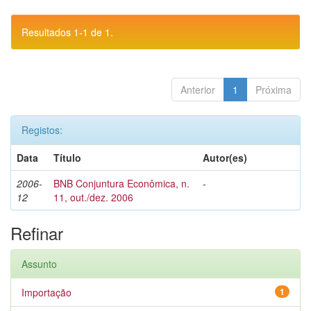
Resultados 1-1 de 1.
Anterior
1
Próxima
Registos:
Data
Título
Autor(es)
2006-
BNB Conjuntura Econômica, n.
-
12
11, out./dez. 2006
Refinar
Assunto
Importação
1