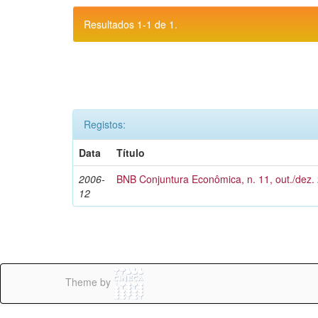
Resultados 1-1 de 1.
Registos:
Data
Título
2006-
BNB Conjuntura Econômica, n. 11, out./dez.
12
Theme by