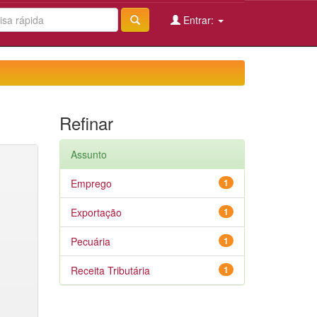
Entrar:
Refinar
Assunto
Emprego
1
Exportação
1
Pecuária
1
Receita Tributária
1