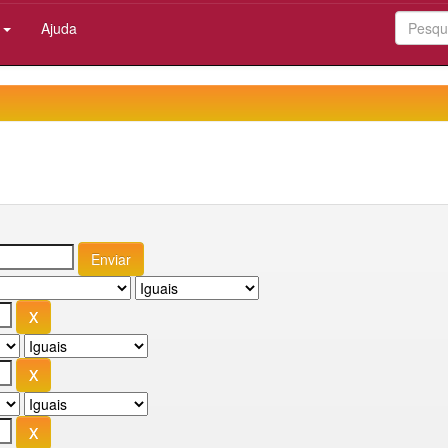
:
Ajuda