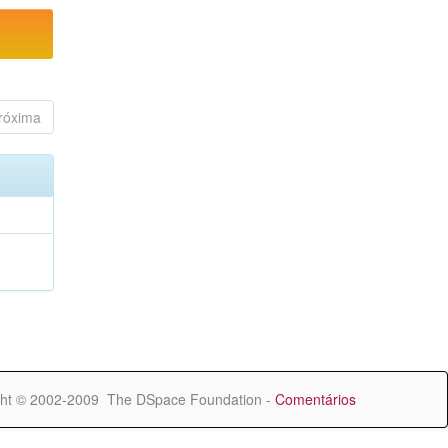
róxima
ht © 2002-2009 The DSpace Foundation -
Comentários