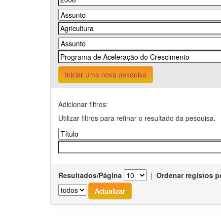
Iniciar uma nova pesquisa
Adicionar filtros:
Utilizar filtros para refinar o resultado da pesquisa.
Resultados/Página
|
Ordenar registos p