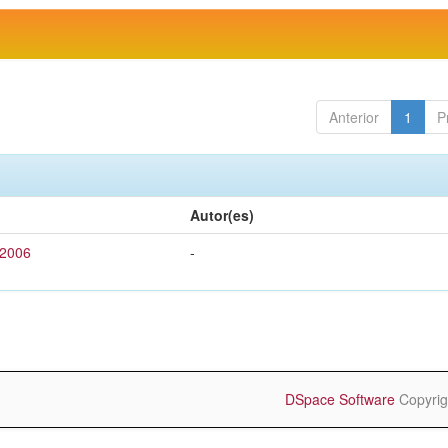
Anterior
1
P
Autor(es)
 2006
-
DSpace Software
Copyrig