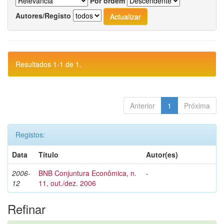
Por ordem
Autores/Registo
Resultados 1-1 de 1.
Anterior
1
Próxima
Registos:
Data
Título
Autor(es)
2006-
BNB Conjuntura Econômica, n.
-
12
11, out./dez. 2006
Refinar