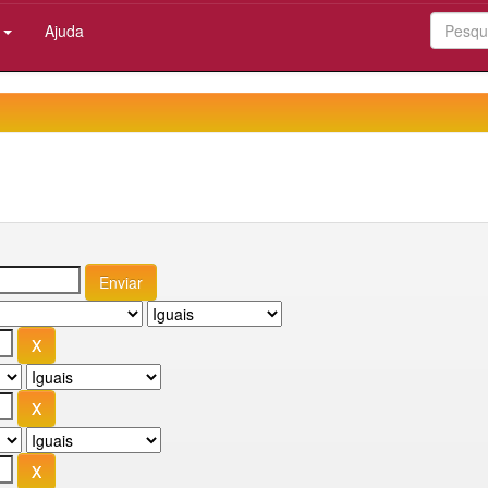
:
Ajuda