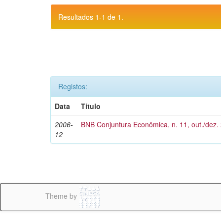
Resultados 1-1 de 1.
Registos:
Data
Título
2006-
BNB Conjuntura Econômica, n. 11, out./dez.
12
Theme by