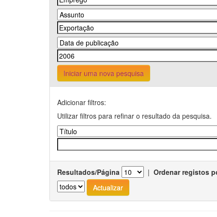
Iniciar uma nova pesquisa
Adicionar filtros:
Utilizar filtros para refinar o resultado da pesquisa.
Resultados/Página
|
Ordenar registos p