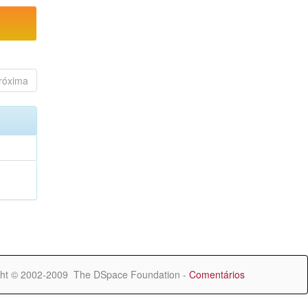
róxima
ht © 2002-2009 The DSpace Foundation -
Comentários