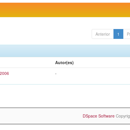
Anterior
1
P
Autor(es)
 2006
-
DSpace Software
Copyrig