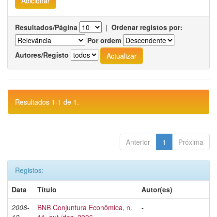
Resultados/Página
|
Ordenar registos por:
Por ordem
Autores/Registo
Resultados 1-1 de 1.
Anterior
1
Próxima
Registos:
Data
Título
Autor(es)
2006-
BNB Conjuntura Econômica, n.
-