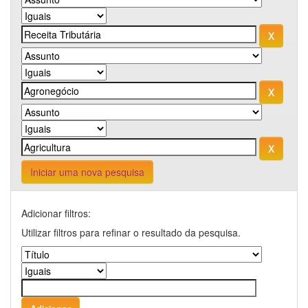
Iniciar uma nova pesquisa
Adicionar filtros:
Utilizar filtros para refinar o resultado da pesquisa.