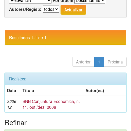
Por ordem
Autores/Registo
Resultados 1-1 de 1.
Anterior
1
Próxima
Registos:
Data
Título
Autor(es)
2006-
BNB Conjuntura Econômica, n.
-
12
11, out./dez. 2006
Refinar