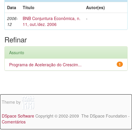
Data
Título
Autor(es)
2006-
BNB Conjuntura Econômica, n.
-
12
11, out./dez. 2006
Refinar
Assunto
Programa de Aceleração do Crescim...
1
Theme by
DSpace Software
Copyright © 2002-2009 The DSpace Foundation -
Comentários