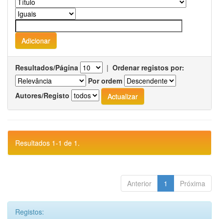
Resultados/Página
|
Ordenar registos por:
Por ordem
Autores/Registo
Resultados 1-1 de 1.
Anterior
1
Próxima
Registos: