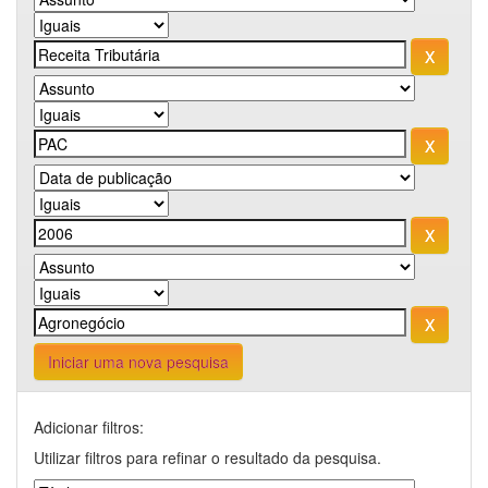
Iniciar uma nova pesquisa
Adicionar filtros:
Utilizar filtros para refinar o resultado da pesquisa.