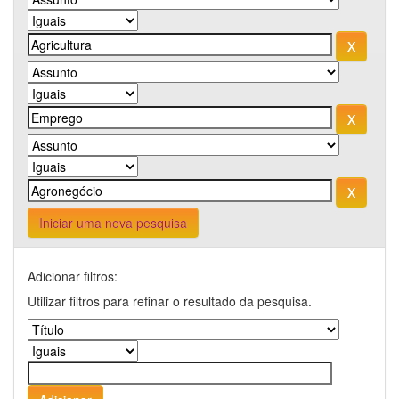
Iniciar uma nova pesquisa
Adicionar filtros:
Utilizar filtros para refinar o resultado da pesquisa.