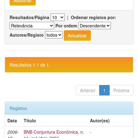
Resultados/Página
|
Ordenar registos por:
Por ordem
Autores/Registo
Resultados 1-1 de 1.
Anterior
1
Próxima
Registos:
Data
Título
Autor(es)
2006-
BNB Conjuntura Econômica, n.
-