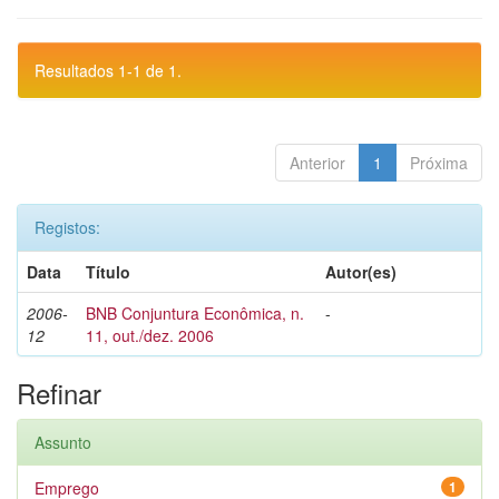
Resultados 1-1 de 1.
Anterior
1
Próxima
Registos:
Data
Título
Autor(es)
2006-
BNB Conjuntura Econômica, n.
-
12
11, out./dez. 2006
Refinar
Assunto
Emprego
1