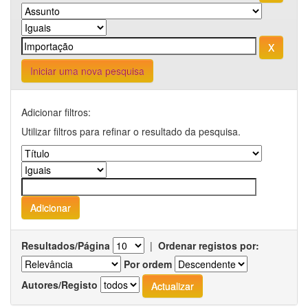
Iniciar uma nova pesquisa
Adicionar filtros:
Utilizar filtros para refinar o resultado da pesquisa.
Resultados/Página
|
Ordenar registos por:
Por ordem
Autores/Registo