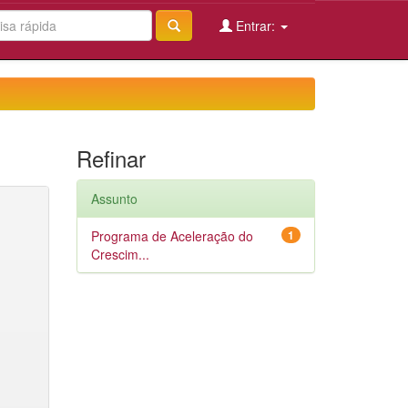
Entrar:
Refinar
Assunto
Programa de Aceleração do
1
Crescim...