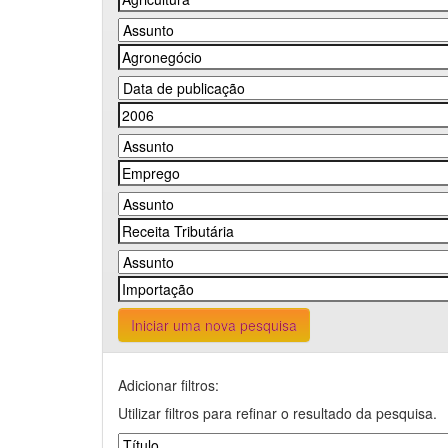
Iniciar uma nova pesquisa
Adicionar filtros:
Utilizar filtros para refinar o resultado da pesquisa.