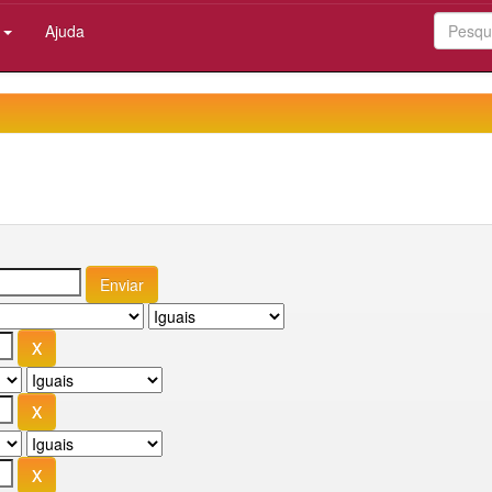
:
Ajuda