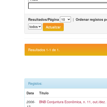
Resultados/Página
|
Ordenar registos p
Resultados 1-1 de 1.
Registos:
Data
Título
2006-
BNB Conjuntura Econômica, n. 11, out./dez.
12