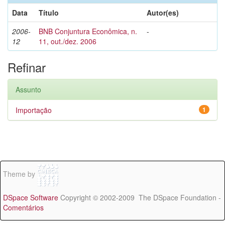
Data
Título
Autor(es)
2006-
BNB Conjuntura Econômica, n.
-
12
11, out./dez. 2006
Refinar
Assunto
Importação
1
Theme by
DSpace Software
Copyright © 2002-2009 The DSpace Foundation -
Comentários