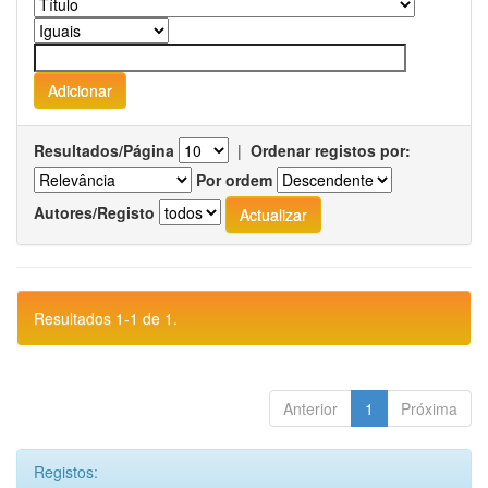
Resultados/Página
|
Ordenar registos por:
Por ordem
Autores/Registo
Resultados 1-1 de 1.
Anterior
1
Próxima
Registos: