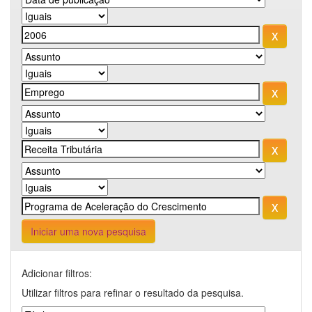
Iniciar uma nova pesquisa
Adicionar filtros:
Utilizar filtros para refinar o resultado da pesquisa.