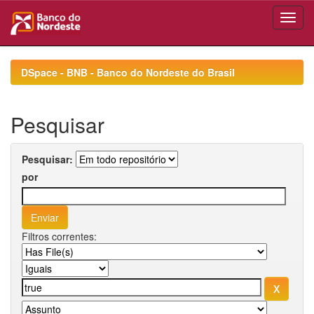
Skip
navigation
DSpace - BNB - Banco do Nordeste do Brasil
Pesquisar
Pesquisar:
por
Filtros correntes: