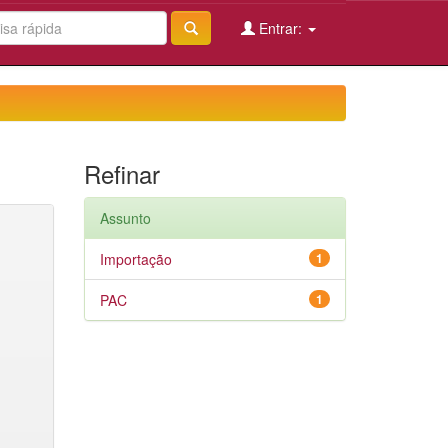
Entrar:
Refinar
Assunto
Importação
1
PAC
1