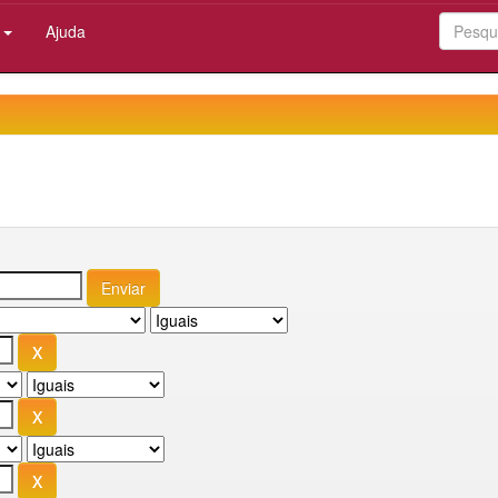
:
Ajuda