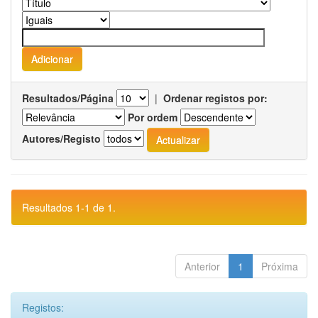
Resultados/Página
|
Ordenar registos por:
Por ordem
Autores/Registo
Resultados 1-1 de 1.
Anterior
1
Próxima
Registos: