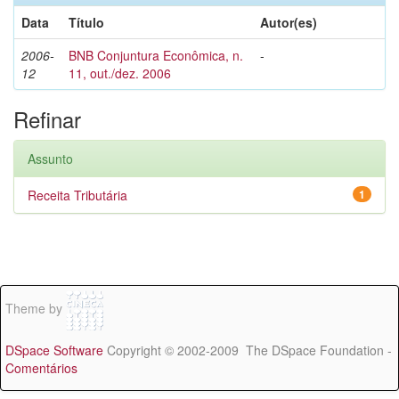
Data
Título
Autor(es)
2006-
BNB Conjuntura Econômica, n.
-
12
11, out./dez. 2006
Refinar
Assunto
Receita Tributária
1
Theme by
DSpace Software
Copyright © 2002-2009 The DSpace Foundation -
Comentários