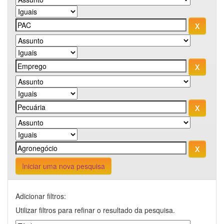
Iniciar uma nova pesquisa
Adicionar filtros:
Utilizar filtros para refinar o resultado da pesquisa.