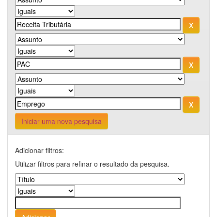
Iniciar uma nova pesquisa
Adicionar filtros:
Utilizar filtros para refinar o resultado da pesquisa.