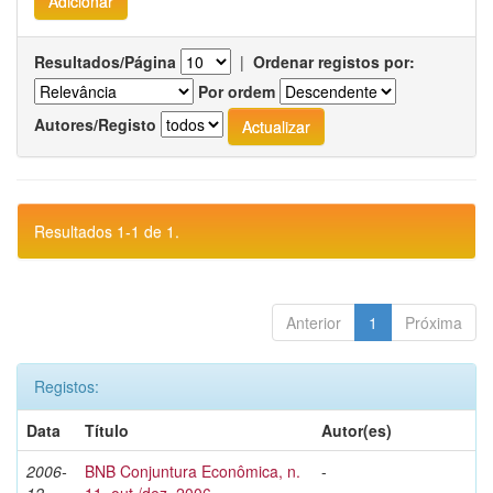
Resultados/Página
|
Ordenar registos por:
Por ordem
Autores/Registo
Resultados 1-1 de 1.
Anterior
1
Próxima
Registos:
Data
Título
Autor(es)
2006-
BNB Conjuntura Econômica, n.
-