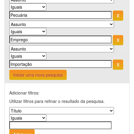
Iniciar uma nova pesquisa
Adicionar filtros:
Utilizar filtros para refinar o resultado da pesquisa.