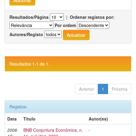
Resultados/Página
|
Ordenar registos por:
Por ordem
Autores/Registo
Resultados 1-1 de 1.
Anterior
1
Próxima
Registos:
Data
Título
Autor(es)
2006-
BNB Conjuntura Econômica, n.
-