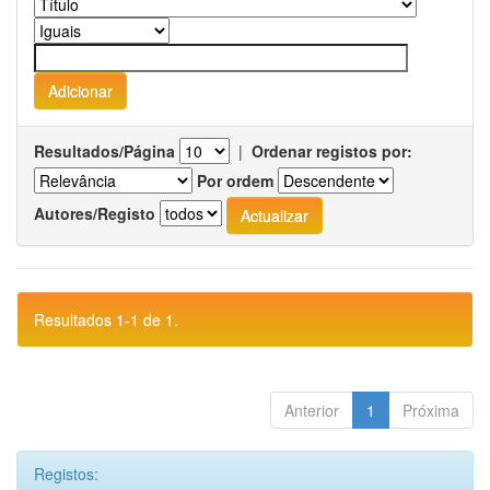
Resultados/Página
|
Ordenar registos por:
Por ordem
Autores/Registo
Resultados 1-1 de 1.
Anterior
1
Próxima
Registos: