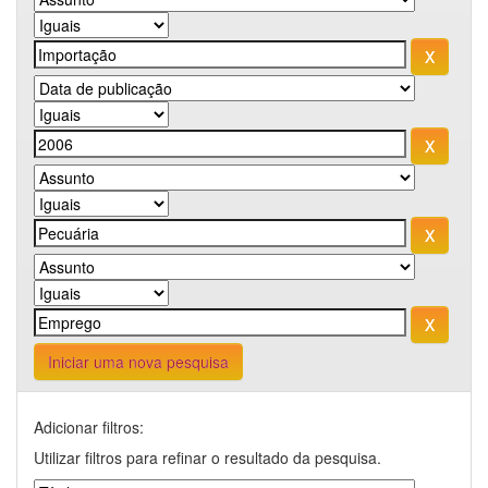
Iniciar uma nova pesquisa
Adicionar filtros:
Utilizar filtros para refinar o resultado da pesquisa.