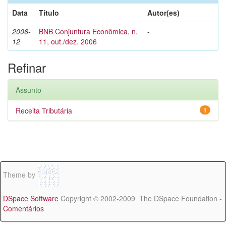
Data
Título
Autor(es)
2006-
BNB Conjuntura Econômica, n.
-
12
11, out./dez. 2006
Refinar
Assunto
Receita Tributária
1
Theme by
DSpace Software
Copyright © 2002-2009 The DSpace Foundation -
Comentários