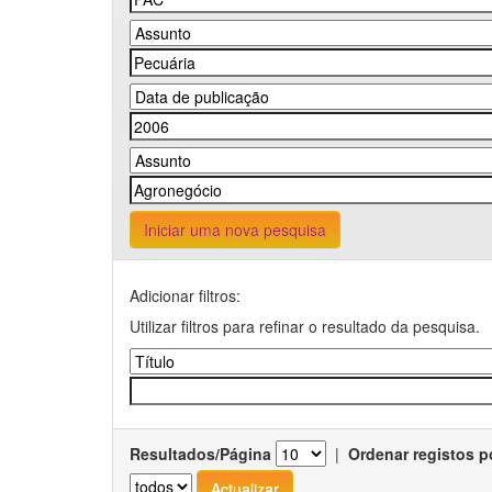
Iniciar uma nova pesquisa
Adicionar filtros:
Utilizar filtros para refinar o resultado da pesquisa.
Resultados/Página
|
Ordenar registos p