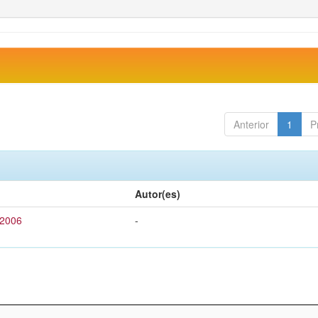
Anterior
1
P
Autor(es)
 2006
-