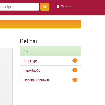
Entrar:
Refinar
Assunto
Emprego
1
Importação
1
Receita Tributária
1