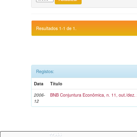
Resultados 1-1 de 1.
Registos:
Data
Título
2006-
BNB Conjuntura Econômica, n. 11, out./dez.
12