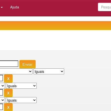
:
Ajuda