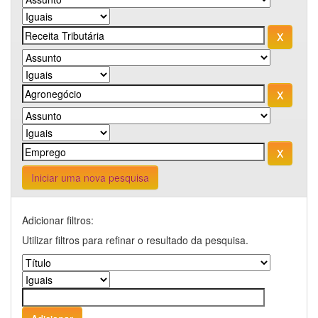
Iniciar uma nova pesquisa
Adicionar filtros:
Utilizar filtros para refinar o resultado da pesquisa.