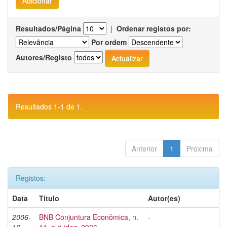
Resultados/Página
|
Ordenar registos por:
Por ordem
Autores/Registo
Resultados 1-1 de 1.
Anterior
1
Próxima
Registos:
Data
Título
Autor(es)
2006-
BNB Conjuntura Econômica, n.
-