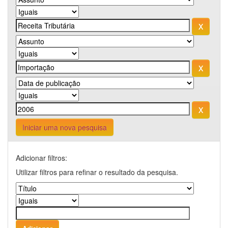
Iniciar uma nova pesquisa
Adicionar filtros:
Utilizar filtros para refinar o resultado da pesquisa.