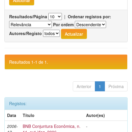
Resultados/Página
|
Ordenar registos por:
Por ordem
Autores/Registo
Resultados 1-1 de 1.
Anterior
1
Próxima
Registos:
Data
Título
Autor(es)
2006-
BNB Conjuntura Econômica, n.
-