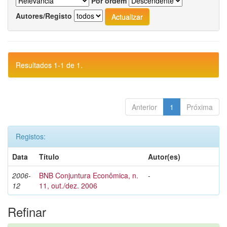
Por ordem
Autores/Registo
Resultados 1-1 de 1.
Anterior
1
Próxima
Registos:
Data
Título
Autor(es)
2006-
BNB Conjuntura Econômica, n.
-
12
11, out./dez. 2006
Refinar