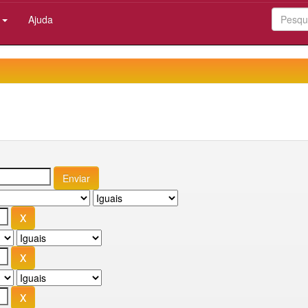
:
Ajuda