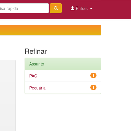
Entrar:
Refinar
Assunto
PAC
1
Pecuária
1