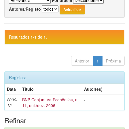
Por ordem
Autores/Registo
Resultados 1-1 de 1.
Anterior
1
Próxima
Registos:
Data
Título
Autor(es)
2006-
BNB Conjuntura Econômica, n.
-
12
11, out./dez. 2006
Refinar