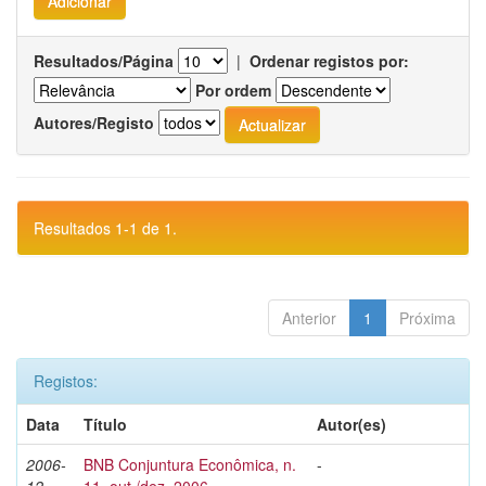
Resultados/Página
|
Ordenar registos por:
Por ordem
Autores/Registo
Resultados 1-1 de 1.
Anterior
1
Próxima
Registos:
Data
Título
Autor(es)
2006-
BNB Conjuntura Econômica, n.
-