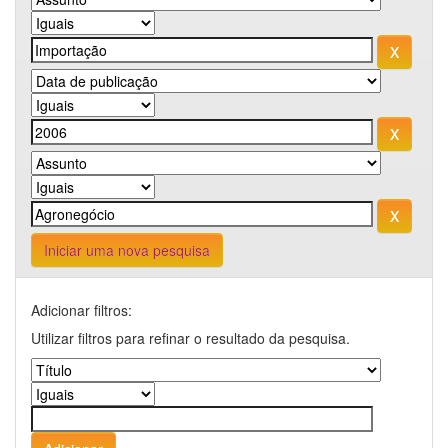
Iniciar uma nova pesquisa
Adicionar filtros:
Utilizar filtros para refinar o resultado da pesquisa.