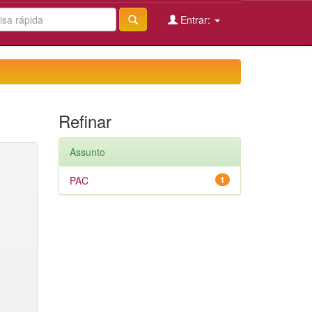
Entrar:
Refinar
Assunto
PAC
1