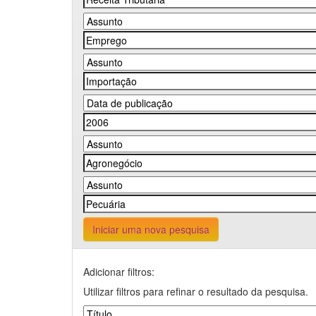
Iniciar uma nova pesquisa
Adicionar filtros:
Utilizar filtros para refinar o resultado da pesquisa.