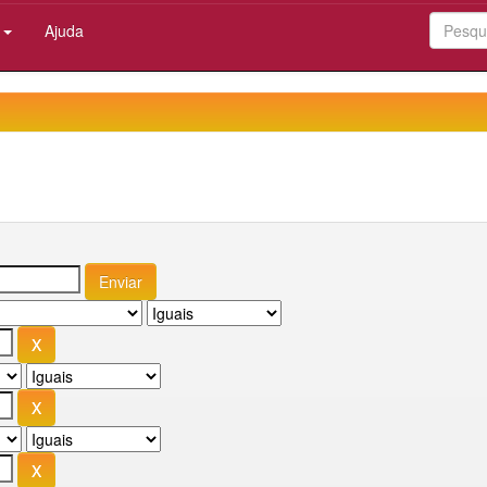
:
Ajuda