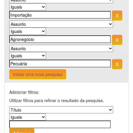
Iniciar uma nova pesquisa
Adicionar filtros:
Utilizar filtros para refinar o resultado da pesquisa.