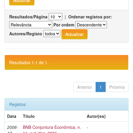
Resultados/Página
|
Ordenar registos por:
Por ordem
Autores/Registo
Resultados 1-1 de 1.
Anterior
1
Próxima
Registos:
Data
Título
Autor(es)
2006-
BNB Conjuntura Econômica, n.
-