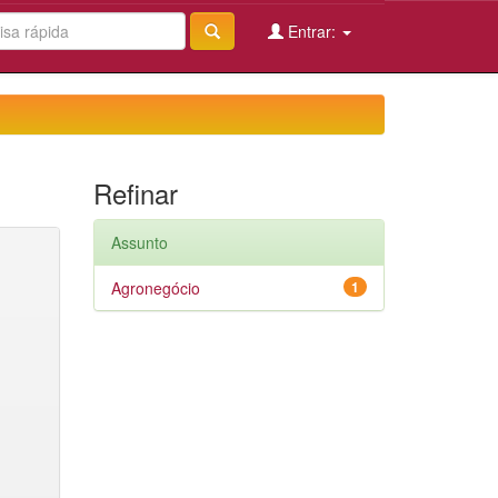
Entrar:
Refinar
Assunto
Agronegócio
1