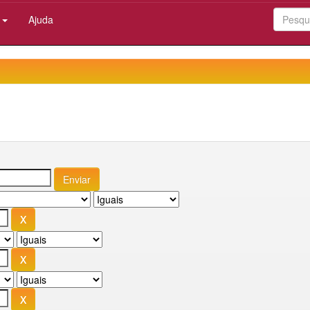
:
Ajuda