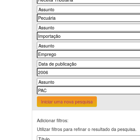
Iniciar uma nova pesquisa
Adicionar filtros:
Utilizar filtros para refinar o resultado da pesquisa.