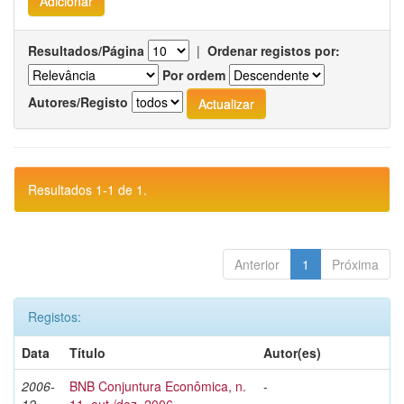
Resultados/Página
|
Ordenar registos por:
Por ordem
Autores/Registo
Resultados 1-1 de 1.
Anterior
1
Próxima
Registos:
Data
Título
Autor(es)
2006-
BNB Conjuntura Econômica, n.
-