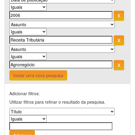
Iniciar uma nova pesquisa
Adicionar filtros:
Utilizar filtros para refinar o resultado da pesquisa.