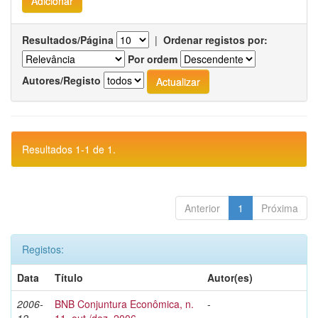
Resultados/Página
|
Ordenar registos por:
Por ordem
Autores/Registo
Resultados 1-1 de 1.
Anterior
1
Próxima
Registos:
Data
Título
Autor(es)
2006-
BNB Conjuntura Econômica, n.
-