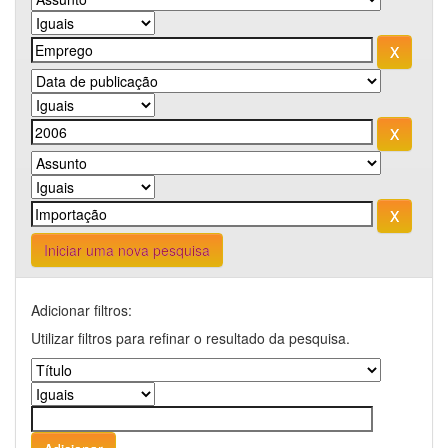
Iniciar uma nova pesquisa
Adicionar filtros:
Utilizar filtros para refinar o resultado da pesquisa.