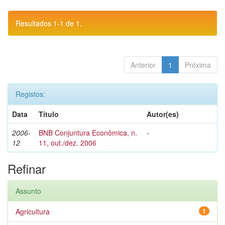
Resultados 1-1 de 1.
Anterior
1
Próxima
Registos:
Data
Título
Autor(es)
2006-
BNB Conjuntura Econômica, n.
-
12
11, out./dez. 2006
Refinar
Assunto
Agricultura
1