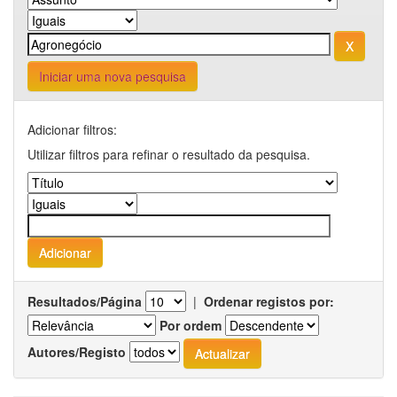
Iniciar uma nova pesquisa
Adicionar filtros:
Utilizar filtros para refinar o resultado da pesquisa.
Resultados/Página
|
Ordenar registos por:
Por ordem
Autores/Registo