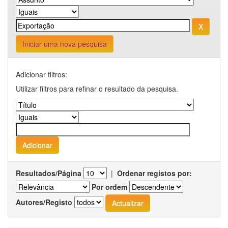
Iniciar uma nova pesquisa
Adicionar filtros:
Utilizar filtros para refinar o resultado da pesquisa.
Resultados/Página
|
Ordenar registos por:
Por ordem
Autores/Registo