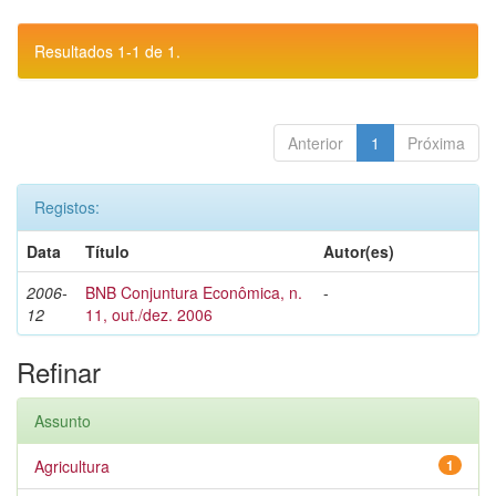
Resultados 1-1 de 1.
Anterior
1
Próxima
Registos:
Data
Título
Autor(es)
2006-
BNB Conjuntura Econômica, n.
-
12
11, out./dez. 2006
Refinar
Assunto
Agricultura
1