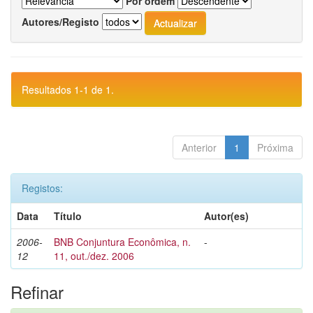
Por ordem
Autores/Registo
Resultados 1-1 de 1.
Anterior
1
Próxima
Registos:
Data
Título
Autor(es)
2006-
BNB Conjuntura Econômica, n.
-
12
11, out./dez. 2006
Refinar