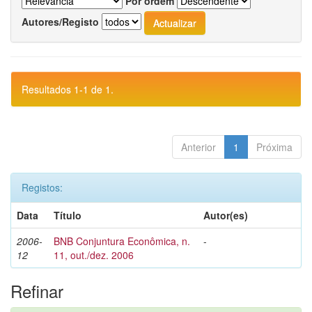
Por ordem
Autores/Registo
Resultados 1-1 de 1.
Anterior
1
Próxima
Registos:
Data
Título
Autor(es)
2006-
BNB Conjuntura Econômica, n.
-
12
11, out./dez. 2006
Refinar