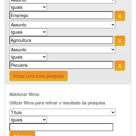
Iniciar uma nova pesquisa
Adicionar filtros:
Utilizar filtros para refinar o resultado da pesquisa.