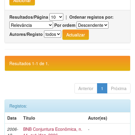
Resultados/Página
|
Ordenar registos por:
Por ordem
Autores/Registo
Resultados 1-1 de 1.
Anterior
1
Próxima
Registos:
Data
Título
Autor(es)
2006-
BNB Conjuntura Econômica, n.
-