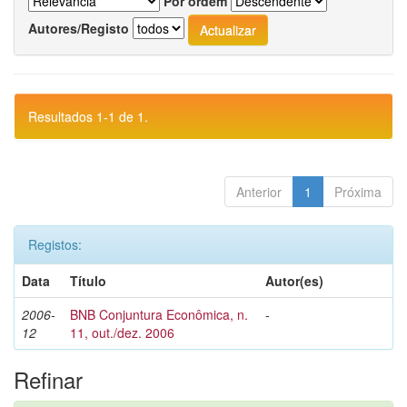
Por ordem
Autores/Registo
Resultados 1-1 de 1.
Anterior
1
Próxima
Registos:
Data
Título
Autor(es)
2006-
BNB Conjuntura Econômica, n.
-
12
11, out./dez. 2006
Refinar